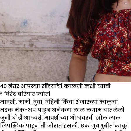
40 नंतर आपल्या सौंदर्याची काळजी कशी घ्यावी
*
बिरेंद्र बरियार ज्योती
मावशी, मामी, बुवा, वहिनी किंवा शेजारच्या काकूंचा
भडक मेक-अप पाहून अनेकदा लाल लगाम घातलेली
जुनी घोडी आठवते. मावशीच्या ओठांवरची खोल लाल
लिपस्टिक पाहून ती जोरात हसली. एक गुबगुबीत काकू