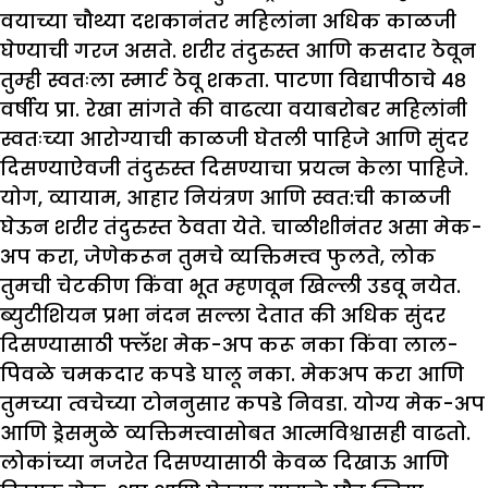
वयाच्या चौथ्या दशकानंतर महिलांना अधिक काळजी
घेण्याची गरज असते. शरीर तंदुरुस्त आणि कसदार ठेवून
तुम्ही स्वतःला स्मार्ट ठेवू शकता. पाटणा विद्यापीठाचे ४८
वर्षीय प्रा. रेखा सांगते की वाढत्या वयाबरोबर महिलांनी
स्वतःच्या आरोग्याची काळजी घेतली पाहिजे आणि सुंदर
दिसण्याऐवजी तंदुरुस्त दिसण्याचा प्रयत्न केला पाहिजे.
योग, व्यायाम, आहार नियंत्रण आणि स्वत:ची काळजी
घेऊन शरीर तंदुरुस्त ठेवता येते. चाळीशीनंतर असा मेक-
अप करा, जेणेकरून तुमचे व्यक्तिमत्त्व फुलते, लोक
तुमची चेटकीण किंवा भूत म्हणवून खिल्ली उडवू नयेत.
ब्युटीशियन प्रभा नंदन सल्ला देतात की अधिक सुंदर
दिसण्यासाठी फ्लॅश मेक-अप करू नका किंवा लाल-
पिवळे चमकदार कपडे घालू नका. मेकअप करा आणि
तुमच्या त्वचेच्या टोननुसार कपडे निवडा. योग्य मेक-अप
आणि ड्रेसमुळे व्यक्तिमत्त्वासोबत आत्मविश्वासही वाढतो.
लोकांच्या नजरेत दिसण्यासाठी केवळ दिखाऊ आणि