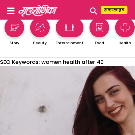
⚲
सब्सक्राइब
Story
Beauty
Entertainment
Food
Health
SEO Keywords:
women health after 40