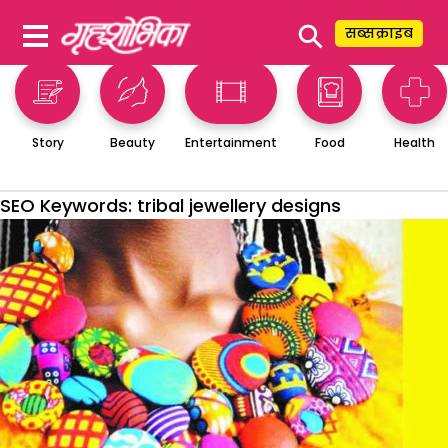
⚲
सब्सक्राइब
Story
Beauty
Entertainment
Food
Health
SEO Keywords:
tribal jewellery designs