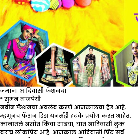
जमाना आदिवासी फॅशनचा
*
सुमन वाजपेयी
नवीन फॅशनचा अवलंब करणे आजकालचा ट्रेंड आहे.
म्हणूनच फॅशन डिझायनर्सही हटके प्रयोग करत आहेत.
कानातले असोत किंवा साडया, यात आदिवासी लुक
बराच लोकप्रिय आहे. आजकाल आदिवासी प्रिंट सर्व