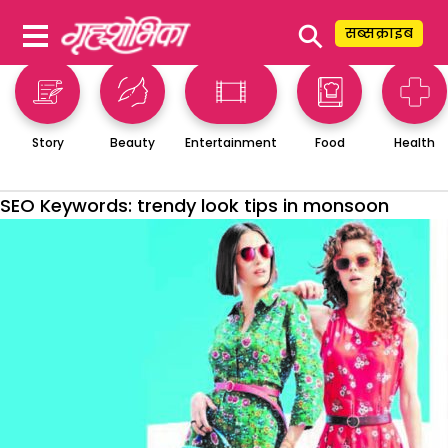
⚲
सब्सक्राइब
Story
Beauty
Entertainment
Food
Health
SEO Keywords:
trendy look tips in monsoon