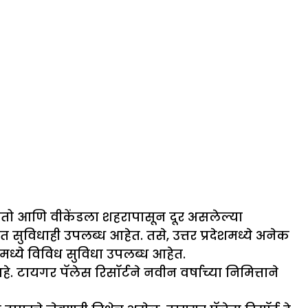
 असतो आणि वीकेंडला शहरापासून दूर असलेल्या
सुविधाही उपलब्ध आहेत. तसे, उत्तर प्रदेशमध्ये अनेक
मध्ये विविध सुविधा उपलब्ध आहेत.
े. टायगर पॅलेस रिसॉर्टने नवीन वर्षाच्या निमित्ताने