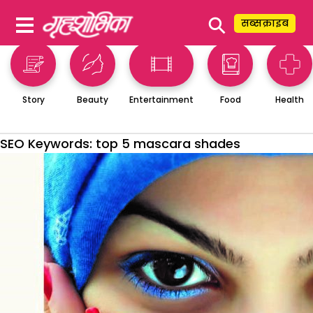
⚲
सब्सक्राइब
Story
Beauty
Entertainment
Food
Health
SEO Keywords:
top 5 mascara shades