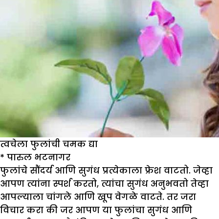
त्वचेला फुलांची चमक द्या
*
पारुल भटनागर
फुलांचे सौंदर्य आणि सुगंध प्रत्येकाला फ्रेश वाटतो. जेव्हा
आपण त्यांना स्पर्श करतो, त्यांचा सुगंध अनुभवतो तेव्हा
आपल्याला चांगले आणि खूप वेगळे वाटते. तर जरा
विचार करा की जर आपण या फुलांचा सुगंध आणि