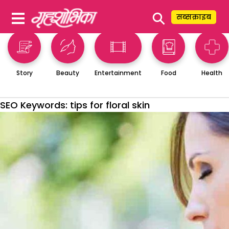
⚲
सब्सक्राइब
Story
Beauty
Entertainment
Food
Health
SEO Keywords:
tips for floral skin