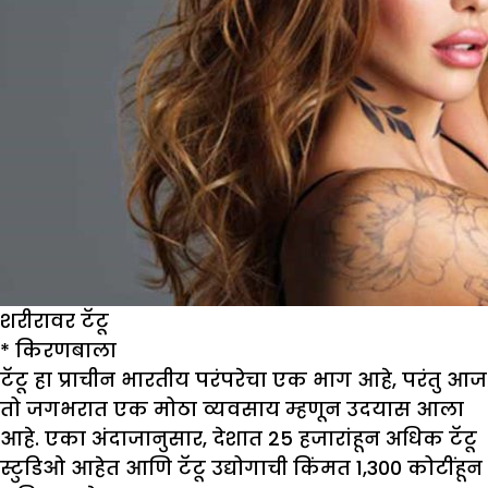
शरीरावर टॅटू
* किरणबाला
टॅटू हा प्राचीन भारतीय परंपरेचा एक भाग आहे, परंतु आज
तो जगभरात एक मोठा व्यवसाय म्हणून उदयास आला
आहे. एका अंदाजानुसार, देशात 25 हजारांहून अधिक टॅटू
स्टुडिओ आहेत आणि टॅटू उद्योगाची किंमत 1,300 कोटींहून