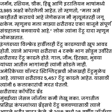
जर्मन, रशियन, ग्रीक, हिब्रू आणि इटालियन भाषांमध्ये
3,985 अक्षरे कोरलेली आहेत. तो म्हणतो, “मला असे
काहीतरी करायचे आहे जेणेकरून मी मृत्यूनंतरही जगू
शकेन. म्हणूनच मला माझ्या शरीरावर एका बाजूने संपूर्ण
संग्रहालय बनवायचे आहे.” लोक त्यांना टॅटू दादा म्हणून
ओळखतात.
इंग्लंडच्या विल्फ्रेड हार्डीलाही टॅटू काढण्याची खूप आवड
होती. त्याने आपल्या शरीराचा 4 टक्के भाग सोडून उर्वरित
शरीरावर टॅटू काढले होते. गाल, जीभ, हिरड्या, भुवया
यांच्या आतील भागांनाही त्यांनी सोडले नाही.
अमेरिकेच्या वॉल्टर स्टिग्लिट्झची ओळखही टॅटूमुळेच
आहे. त्याच्या शरीरावर 5,457 टॅटू काढले आहेत. यासाठी
त्यांनी 6 कलाकारांची मदत घेतली.
शरीरावर कॉर्पोरेट ब्रँड
मुंबईच्या जेसन जॉर्जला कमी लेखू नका. जगातील
प्रसिद्ध कंपन्यांच्या ब्रँड्सचे टॅटू बनवण्यासाठी त्याने
आपले शरीर सादर केले. मे 2015 मध्ये 25 वर्षीय जॉर्जच्या