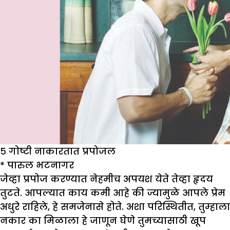
५ गोष्टी नाकारतात प्रपोजल
*
पारुल भटनागर
जेव्हा प्रपोज करण्यात नेहमीच अपयश येते तेव्हा हृदय
तुटते. आपल्यात काय कमी आहे की ज्यामुळे आपले प्रेम
अधुरे राहिले, हे समजेनासे होते. अशा परिस्थितीत, तुम्हाला
नकार का मिळाला हे जाणून घेणे तुमच्यासाठी खूप