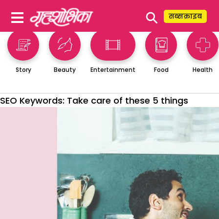
⚲
सब्सक्राइब
Story
Beauty
Entertainment
Food
Health
SEO Keywords:
Take care of these 5 things