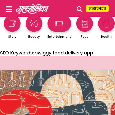
⚲
सब्सक्राइब
Story
Beauty
Entertainment
Food
Health
SEO Keywords:
swiggy food delivery app