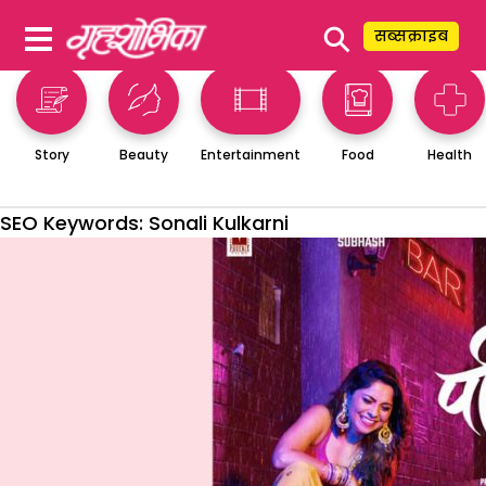
⚲
सब्सक्राइब
Story
Beauty
Entertainment
Food
Health
SEO Keywords:
Sonali Kulkarni