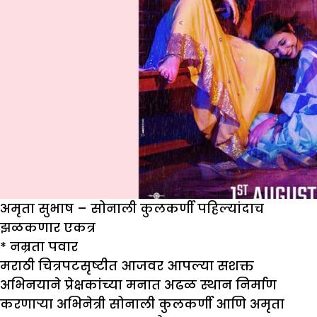
अमृता सुभाष – सोनाली कुलकर्णी पहिल्यांदाच
झळकणार एकत्र
*
नम्रता पवार
मराठी चित्रपटसृष्टीत आजवर आपल्या सशक्त
अभिनयाने प्रेक्षकांच्या मनात अढळ स्थान निर्माण
करणाऱ्या अभिनेत्री सोनाली कुलकर्णी आणि अमृता