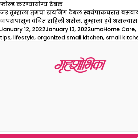
फोल्ड करण्यायोग्य टेबल
जर तुम्हाला तुमचा डायनिंग टेबल स्वयंपाकघरात बसवायचा
वापरापासून वंचित राहिली असेल. तुम्हाला हवे असल्यास
Posted
Author
Categories
January 12, 2022
January 13, 2022
uma
Home Care
,
on
tips
,
lifestyle
,
organized small kitchen
,
small kitch