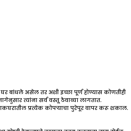
 घर बांधले असेल तर अशी इच्छा पूर्ण होण्यास कोणतीही
नुसार त्यांना सर्व वस्तू ठेवाव्या लागतात.
यंपाकघरातील प्रत्येक कोपऱ्याचा पुरेपूर वापर करू शकाल.