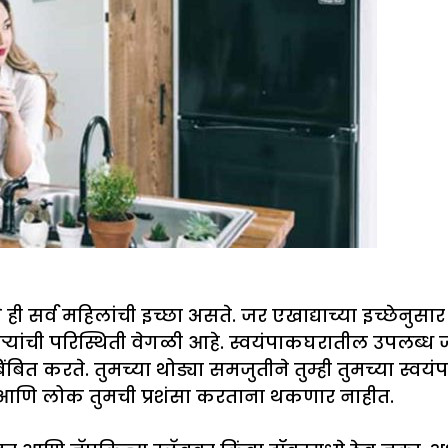
सर्व महिलांची इच्छा असते. जर एखाद्याच्या इच्छेनुसार
ांची परिस्थिती वेगळी आहे. स्वयंपाकघरातील उपलब्ध जागे
ंबित करते. तुमच्या थोड्या समजुतीने तुम्ही तुमच्या स्व
ेल आणि लोक तुमची प्रशंसा करताना थकणार नाहीत.