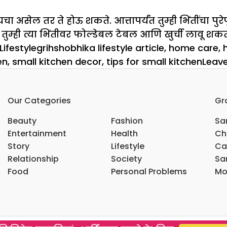
 असेल तर ते होऊ शकते. आत्तापर्यंत तुम्ही भिंतींचा प
 तुम्ही त्या भिंतीवर फोल्डेबल टेबल आणि खुर्ची लावू 
Tags
Lifestyle
grihshobhika lifestyle article
,
home care
,
en
,
small kitchen decor
,
tips for small kitchen
Leav
Our Categories
Gr
Beauty
Fashion
Sar
Entertainment
Health
Ch
Story
Lifestyle
Ca
Relationship
Society
Sar
Food
Personal Problems
Mo