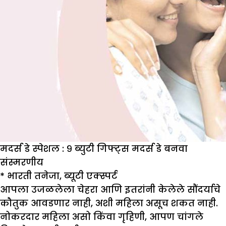
मदर्स डे स्पेशल : ९ ब्युटी गिफ्ट्स मदर्स डे बनवा
संस्मरणीय
*
भारती तनेजा
,
ब्यूटी एक्स्पर्ट
आपला उजळलेला चेहरा आणि इतरांनी केलेले सौंदर्याचे
कौतुक आवडणार नाही, अशी महिला असूच शकत नाही.
नोकरदार महिला असो किंवा गृहिणी, आपण चांगले