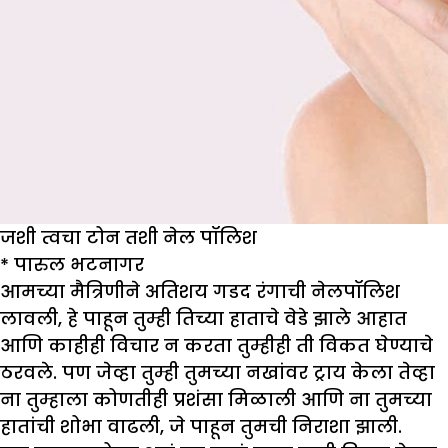
जशी त्वचा टोन तशी नेल पॉलिश
*
पारुल भटनागर
आमच्या मैत्रिणीने अतिशय गडद रंगाची नेलपॉलिश
लावली, हे पाहून तुम्ही तिच्या हाताचे वेडे झाले आहात
आणि काहीही विचार न करता तुम्हीही ती विकत घेण्याचे
ठरवले. पण जेव्हा तुम्ही तुमच्या नखांवर ट्राय केला तेव्हा
ना तुम्हाला कोणतीही प्रशंसा मिळाली आणि ना तुमच्या
हातांची शोभा वाढली, जे पाहून तुमची निराशा झाली.