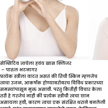
सेन्सिटिव त्वचेला हवंय खास क्लिंजर
– पारुल भटनागर
प्रत्येक स्त्रीला वाटत असतं की तिची स्किन म्हणजेच
त्वचा उजळ, आकर्षक होण्याबरोबरच विविध प्रकारच्या
समस्यांपासून मुक्त असावी. परंतु कितीही विचार केला
तरी हे गरजेचं नाही की प्रत्येक स्त्रीची त्वचा छान
असायला हवी, कारण त्वचा एक संरक्षित थराने बनलेली