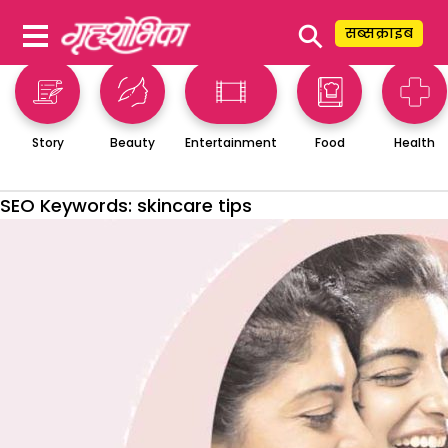
⚲
सब्सक्राइब
Story
Beauty
Entertainment
Food
Health
SEO Keywords:
skincare tips