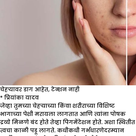
चेहऱ्यावर डाग आहेत, टेन्शन नाही
*
प्रियांका यादव
जेव्हा तुमच्या चेहऱ्याच्या किंवा शरीराच्या विशिष्ट
भागाच्या पेशी मरायला लागतात आणि त्यांना पोषक
द्रव्ये मिळणे बंद होते तेव्हा पिगमेंटेशन होते. अशा स्थितीत
त्वचा काळी पडू लागते. कधीकधी गर्भधारणेदरम्यान