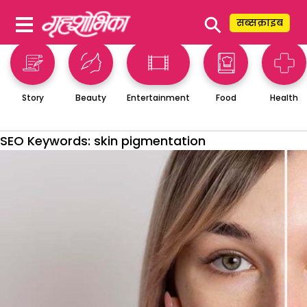
⚲
सब्सक्राइब
Story
Beauty
Entertainment
Food
Health
SEO Keywords:
skin pigmentation