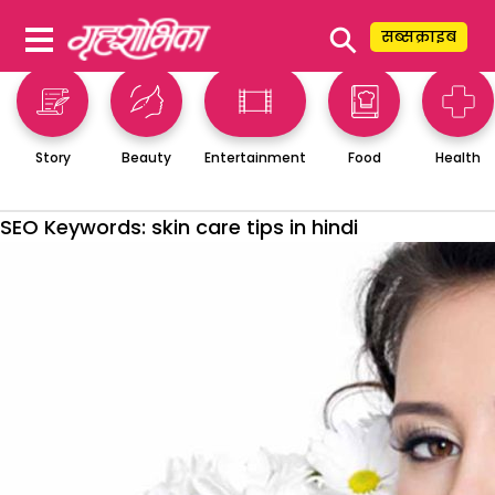
⚲
सब्सक्राइब
Story
Beauty
Entertainment
Food
Health
SEO Keywords:
skin care tips in hindi