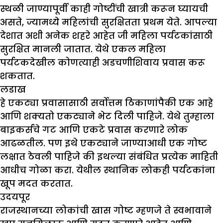
स्थळी जाण्यापूर्वी काही गोष्टींची खात्री करून घ्यायची
असते, ज्यामध्ये महिलांची सुरक्षितता प्रथम येते. आपल्या
देशात अशी अनेक शहरे आहेत जी महिला पर्यटकांसाठी
सुरक्षित मानली जातात. येथे एकल महिला
पर्यटकदेखील कोणत्याही अडचणीशिवाय प्रवास करू
शकतात.
लडाख
हे एकट्या प्रवासासाठी सर्वोत्तम ठिकाणांपैकी एक आहे
आणि शक्यतो एकट्याने भेट दिली पाहिजे. येथे तुम्हाला
बाइकर्सचे गट आणि एकटे प्रवास करणारे लोक
आढळतील. पण इथे एकट्याने जाण्याआधी एक गोष्ट
लक्षात ठेवली पाहिजे की इथल्या संबंधित प्रत्येक माहिती
आधीच गोळा करा. येथील स्थानिक लोकही पर्यटकांना
खूप मदत करतात.
उदयपूर
राजस्थानच्या लोकांची खास गोष्ट म्हणजे ते स्वभावाने