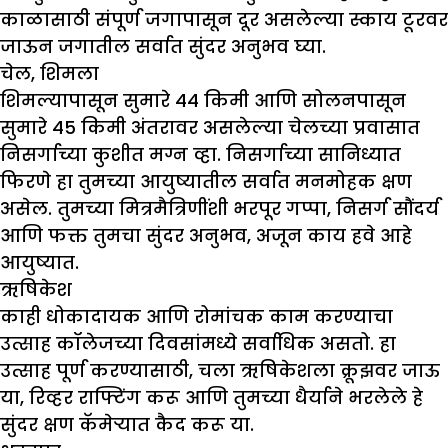
काळासाठी संपूर्ण जगापासून दूर असलेल्या स्काय टूरवर
जाऊन जगातील सर्वात सुंदर अनुभव घ्या.
चेल
,
शिमला
शिमल्यापासून सुमारे 44 किमी आणि सोलनपासून
सुमारे 45 किमी अंतरावर असलेल्या चेलच्या प्रवासात
निसर्गाच्या कुशीत मग्न व्हा. निसर्गाच्या सानिध्यात
फिरणे हा तुमच्या आयुष्यातील सर्वात मनमोहक क्षण
असेल. तुमच्या मित्रमैत्रिणींशी भरपूर गप्पा, निसर्ग सौंदर्य
आणि फक्त तुमचा सुंदर अनुभव, अजून काय हवे आहे
आयुष्यात.
ऋषिकेश
काही धोकादायक आणि रोमांचक काम करण्याचा
उत्साह कॉलेजच्या दिवसांमध्ये सर्वाधिक असतो. हा
उत्साह पूर्ण करण्यासाठी, चला ऋषिकेशला क्रूझवर जाऊ
या, रिव्हर राफ्टिंग करू आणि तुमच्या धैर्याने भरलेले हे
सुंदर क्षण कॅमेऱ्यात कैद करू या.