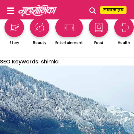
⚲
सब्सक्राइब
Story
Beauty
Entertainment
Food
Health
SEO Keywords:
shimla