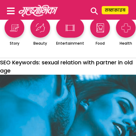
⚲
सब्सक्राइब
Story
Beauty
Entertainment
Food
Health
SEO Keywords:
sexual relation with partner in old
age