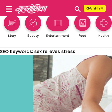
⚲
सब्सक्राइब
Story
Beauty
Entertainment
Food
Health
SEO Keywords:
sex relieves stress