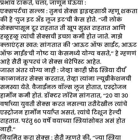
प्रभाव टाकते, चला, जाणून घेऊया :
एक्सपर्टचा सल्ला :
तुमचं सेक्स ड्राइव्हसाठी म्हणू शकता
की हे ‘युज इट अँड लूज इट’ची केस होते. ‘‘जी लोकं
सेक्सपासून दूर राहतात ती खूप सुस्त राहतात आणि
हळूहळू त्यांची सेक्सची इच्छा कमी होत जाते. माझे
क्लाएंट्स स्वत: सांगतात की ‘आऊट ऑफ साईट, आऊट
ऑफ माईंड’ची गोष्ट या केसमध्ये योग्य बसते,’’ हे म्हणणं
आहे सैरी कूपरचं जे सेक्स थेरेपिस्ट आहेत.
जास्त अंतर योग्य नाही :
जेव्हा काही प्रौढ स्त्रिया दीर्घ
काळानंतर सेक्स करतात, तेव्हा त्यांना ल्यूब्रीकेशनची
समस्या येते. वैजाईनल वॉल्स लूज होतात, एस्ट्रोजन
हार्मोन कमी होतं. डॉक्टर लॉरेन सांगतात, ‘‘२० वा ३०
वर्षाच्या युवती सेक्स करत नसल्या तरीदेखील त्यांचे
एस्ट्रोजन हार्मोन पर्याप्त असतं, त्यांचे टिशूज हेल्दी
राहतात. परंतु ६० वर्षे वयाच्या स्त्रियांसोबत असं होत
नाही.’’
नियमित करा सेक्स :
सैरी म्हणते की, ‘‘ज्या स्त्रिया