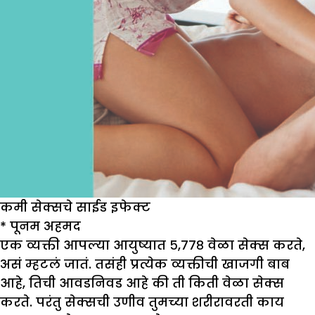
कमी सेक्सचे साईड इफेक्ट
*
पूनम अहमद
एक व्यक्ती आपल्या आयुष्यात ५,७७८ वेळा सेक्स करते,
असं म्हटलं जातं. तसंही प्रत्येक व्यक्तीची खाजगी बाब
आहे, तिची आवडनिवड आहे की ती किती वेळा सेक्स
करते. परंतु सेक्सची उणीव तुमच्या शरीरावरती काय