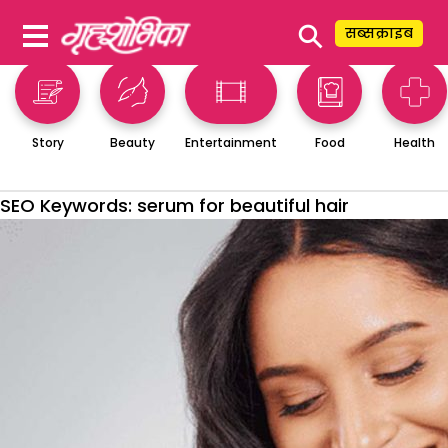
⚲
सब्सक्राइब
Story
Beauty
Entertainment
Food
Health
SEO Keywords:
serum for beautiful hair