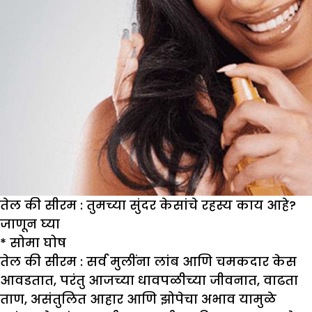
तेल की सीरम : तुमच्या सुंदर केसांचे रहस्य काय आहे?
जाणून घ्या
*
सोमा घोष
तेल की सीरम :
सर्व मुलींना लांब आणि चमकदार केस
आवडतात, परंतु आजच्या धावपळीच्या जीवनात, वाढता
ताण, असंतुलित आहार आणि झोपेचा अभाव यामुळे