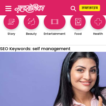
⚲
सब्सक्राइब
Story
Beauty
Entertainment
Food
Health
SEO Keywords:
self management