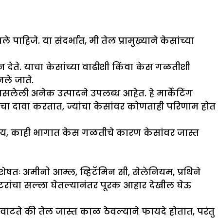
पाहिजे. या संदर्भात, मी तेल प्रामुख्याने केसांच्या
न देते. याचा केसांच्या वाढीशी किंवा केस गळतीशी
ले जाते.
ली अनेक उत्पादने उपलब्ध आहेत. हे मार्केटिंग
ण्याचा दावा करतात, ज्यांचा केसांवर कोणताही परिणाम होत
वाय, काही भागात केस गळतीचे कारण केसांवर जास्त
िशेषतः अमीनो आम्ल, व्हिटॅमिन सी, सेलेनियम, प्रथिने
रांचा सल्ला घेतल्यानंतर पूरक आहार देखील घेऊ
वाटते की तेल जास्त काळ ठेवल्याने फायदे होतात, परंतु