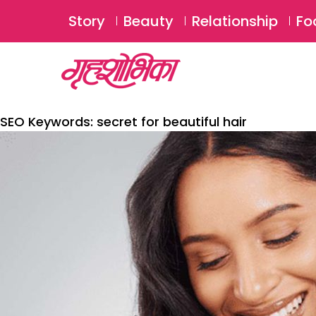
Story
Beauty
Relationship
Fo
SEO Keywords:
secret for beautiful hair