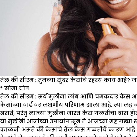
तेल की सीरम : तुमच्या सुंदर केसांचे रहस्य काय आहे? ज
*
सोमा घोष
तेल की सीरम :
सर्व मुलींना लांब आणि चमकदार केस आव
केसांच्या वाढीवर लक्षणीय परिणाम झाला आहे. त्या लह
असते, परंतु त्यांच्या मुलींना जास्त केस गळतीचा त्र
या मुलींनी आजीच्या उपायांपासून ते आजच्या महागड्या सलू
काळजी असते की केसांचे तेल केस गळतीचे कारण आहे का