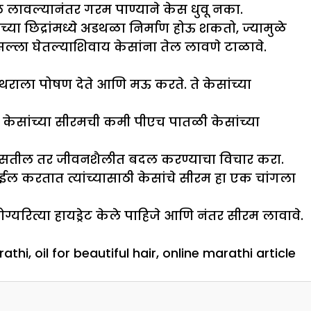
. तेल लावल्यानंतर गरम पाण्याने केस धुवू नका.
या छिद्रांमध्ये अडथळा निर्माण होऊ शकतो, ज्यामुळे
सल्ला घेतल्याशिवाय केसांना तेल लावणे टाळावे.
 थराला पोषण देते आणि मऊ करते. ते केसांच्या
य, केसांच्या सीरमची कमी पीएच पातळी केसांच्या
ले असतील तर जीवनशैलीत बदल करण्याचा विचार करा.
स्टाईल करतात त्यांच्यासाठी केसांचे सीरम हा एक चांगला
ग्यरित्या हायड्रेट केले पाहिजे आणि नंतर सीरम लावावे.
rathi
,
oil for beautiful hair
,
online marathi article