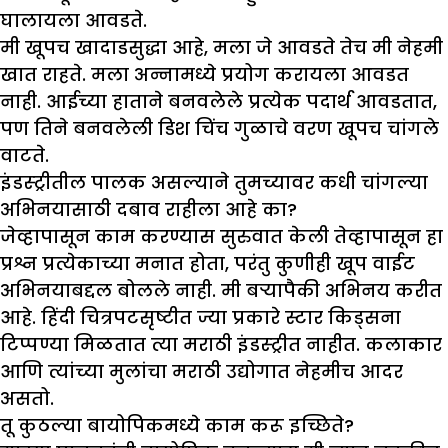
घालायला आवडते.
मी खूपच खादाडसुद्धा आहे, मला जे आवडते तेच मी नेहमी
खात राहते. मला अन्नामध्ये प्रयोग करायला आवडत
नाही. आईच्या हाताने बनवलेले प्रत्येक पदार्थ आवडतात,
पण तिने बनवलेली डिश चिंच गुळाचे वरण खूपच चांगले
वाटते.
इंडस्ट्रीतील पालक असल्याने तुमच्यावर कधी चांगल्या
अभिनयासाठी दबाव राहीला आहे का
?
जेव्हापासून काम करण्यास सुरुवात केली तेव्हापासून हा
प्रश्न प्रत्येकाच्या मनात होता, परंतु कुणीही खूप वाईट
अभिनयाबद्दल बोलले नाही. मी बऱ्यापैकी अभिनय करीत
आहे. हिंदी चित्रपटसृष्टीत ज्या प्रकारे स्टार किड्सना
टिप्पण्या मिळतात त्या मराठी इंडस्ट्रीत नाहीत. कलाकार
आणि त्यांच्या मुलांचा मराठी उद्योगात नेहमीच आदर
असतो.
तू कुठल्या बायोपिकमध्ये काम करू इच्छिते
?