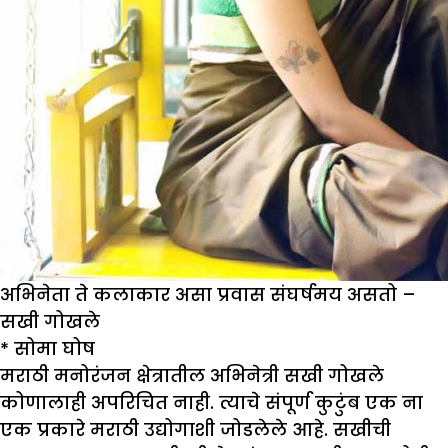
अभिनेता ते कलाकार असा प्रवास संघर्षमय असतो –
सखी गोखले
* सोमा घोष
मराठी मनोरंजन क्षेत्रातील अभिनेत्री सखी गोखले
कोणालाही अपरिचित नाही. त्याचे संपूर्ण कुटुंब एक ना
एक प्रकारे मराठी उद्योगाशी जोडलेले आहे. सखीची