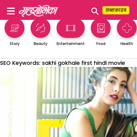
⚲
सब्सक्राइब
Story
Beauty
Entertainment
Food
Health
SEO Keywords:
sakhi gokhale first hindi movie