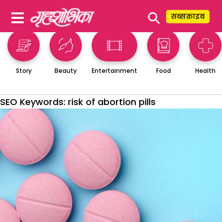
⚲
सब्सक्राइब
Story
Beauty
Entertainment
Food
Health
SEO Keywords:
risk of abortion pills