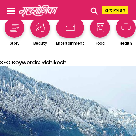
⚲
सब्सक्राइब
Story
Beauty
Entertainment
Food
Health
SEO Keywords:
Rishikesh