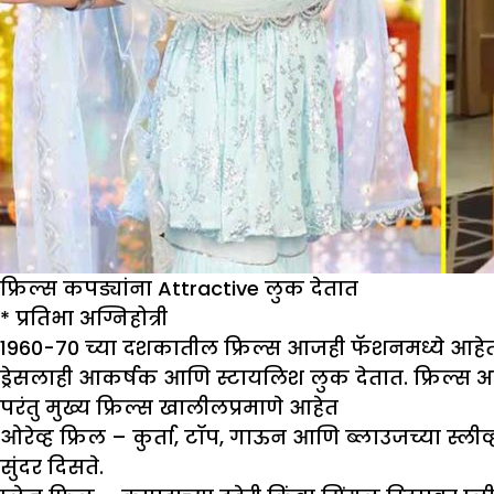
फ्रिल्स कपड्यांना Attractive लुक देतात
*
प्रतिभा अग्निहोत्री
1960-70 च्या दशकातील फ्रिल्स आजही फॅशनमध्ये आहेत. ब
ड्रेसलाही आकर्षक आणि स्टायलिश लुक देतात. फ्रिल्स अ
परंतु मुख्य फ्रिल्स खालीलप्रमाणे आहेत
ओरेव्ह फ्रिल –
कुर्ता, टॉप, गाऊन आणि ब्लाउजच्या स्लीव
सुंदर दिसते.