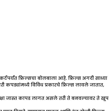
टपर्यंत फ्रिल्सचा बोलबाला आहे. फ्रिल्स अगदी साध्या
कपड्यांमध्ये विविध प्रकारचे फ्रिल्स लावले जातात,
पेक्षा जास्त कापड लागत असले तरी ते बनवल्यावर ते खूप