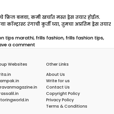
ाचे फ्रिल बनवा, कमी खर्चात मस्त ड्रेस तयार होईल.
न्ट्रास्ट रंगाची कुर्ती घ्या, तुमचा अप्रतिम ड्रेस तयार
on tips marathi
,
frills fashion
,
frills fashion tips
,
on
ave a comment
फ्रिल्स
कपड्यांना
oup Websites
Other Links
Attractive
लुक
ita.in
About Us
देतात
ampak.in
Write for us
ravanmagazine.in
Contact Us
assalil.in
Copyright Policy
toringworld.in
Privacy Policy
Terms & Conditions