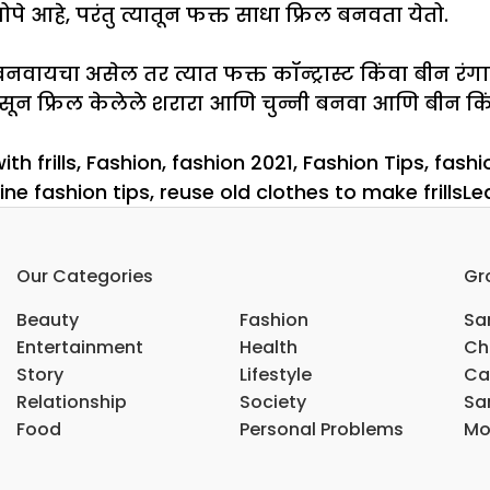
 आहे, परंतु त्यातून फक्त साधा फ्रिल बनवता येतो.
प बनवायचा असेल तर त्यात फक्त कॉन्ट्रास्ट किंवा बीन रंग
सून फ्रिल केलेले शरारा आणि चुन्नी बनवा आणि बीन किंवा कॉ
th frills
,
Fashion
,
fashion 2021
,
Fashion Tips
,
fashi
ine fashion tips
,
reuse old clothes to make frills
Le
Our Categories
Gr
Beauty
Fashion
Sar
Entertainment
Health
Ch
Story
Lifestyle
Ca
Relationship
Society
Sar
Food
Personal Problems
Mo