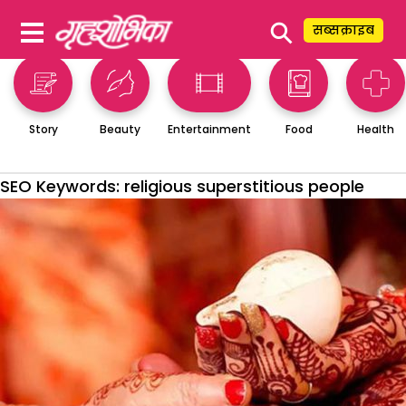
⚲
सब्सक्राइब
Story
Beauty
Entertainment
Food
Health
SEO Keywords:
religious superstitious people