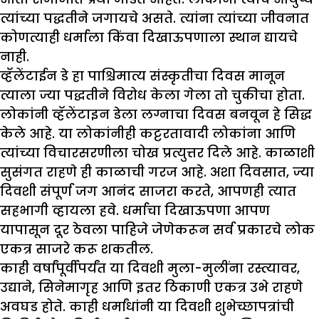
त्यांच्या पद्धतीने जगायचे असते. त्यांना त्यांच्या जीवनात
कोणत्याही धर्माला किंवा दिखाऊपणाला स्थान द्यायचे
नाही.
व्हॅलेंटाईन डे हा पाश्चिमात्य संस्कृतीचा दिवस मानून
त्याला ज्या पद्धतीने विरोध केला गेला तो चुकीचा होता.
लोकांनी व्हॅलेंटाइन डेला लग्नाचा दिवस बनवून हे सिद्ध
केले आहे. या लोकांनीही कट्टरतावादी लोकांना आणि
त्यांच्या विचारसरणीला चोख प्रत्युत्तर दिले आहे. काळाशी
सुसंगत राहणे ही काळाची गरज आहे. अशा दिवसात, ज्या
दिवशी संपूर्ण जग आनंद साजरा करते, आपणही त्यात
सहभागी व्हायला हवे. धर्माचा दिखाऊपणा आपण
यापासून दूर ठेवला पाहिजे जेणेकरून सर्व प्रकारचे लोक
एकत्र साजरे करू शकतील.
काही वर्षांपूर्वीपर्यंत या दिवशी मुला-मुलींना रस्त्यावर,
उद्याने, सिनेमागृह आणि इतर ठिकाणी एकत्र उभे राहणे
अवघड होते. काही धर्मांधांनी या दिवशी शुभेच्छापत्रांची