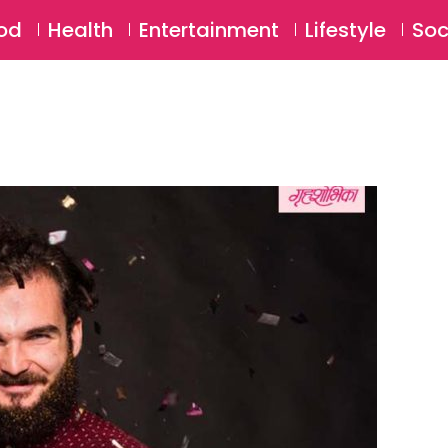
SU
od
Health
Entertainment
Lifestyle
Soc