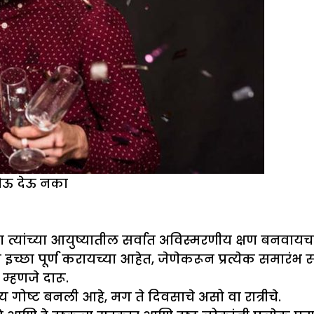
होऊ देऊ नका
्यांच्या आयुष्यातील सर्वात अविस्मरणीय क्षण बनवायचा अ
नापासून इच्छा पूर्ण करायच्या आहेत, जेणेकरून प्रत्येक स
्हणजे दारू.
्य गोष्ट बनली आहे, मग ते दिवसाचे असो वा रात्रीचे.