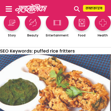
⚲
सब्सक्राइब
Story
Beauty
Entertainment
Food
Health
SEO Keywords:
puffed rice fritters