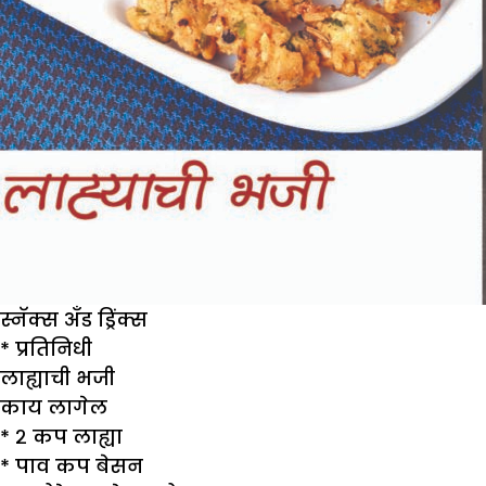
स्नॅक्स अँड ड्रिंक्स
* प्रतिनिधी
लाह्याची भजी
काय लागेल
* २ कप लाह्या
* पाव कप बेसन