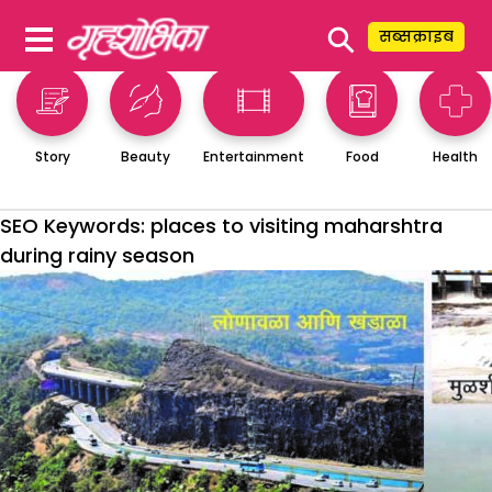
⚲
सब्सक्राइब
Story
Beauty
Entertainment
Food
Health
SEO Keywords:
places to visiting maharshtra
during rainy season