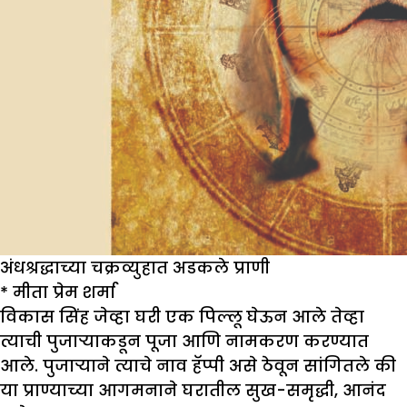
अंधश्रद्धाच्या चक्रव्युहात अडकले प्राणी
*
मीता प्रेम शर्मा
विकास सिंह जेव्हा घरी एक पिल्लू घेऊन आले तेव्हा
त्याची पुजाऱ्याकडून पूजा आणि नामकरण करण्यात
आले. पुजाऱ्याने त्याचे नाव हॅप्पी असे ठेवून सांगितले की
या प्राण्याच्या आगमनाने घरातील सुख-समृद्धी, आनंद