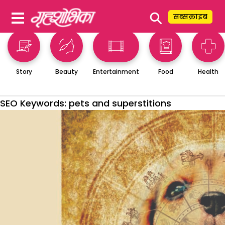
⚲
सब्सक्राइब
Story
Beauty
Entertainment
Food
Health
SEO Keywords:
pets and superstitions