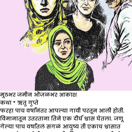
मूठभर जमीन ओंजळभर आकाश
कथा
*
ऋतु गुप्ते
फरहा पाच वर्षांनंतर आपल्या गावी परतून आली होती.
विमानातून उतरताना तिने एक दीर्घ श्वास घेतला. जणू
गेल्या पाच वर्षांतलं सगळं आयुष्य ती एकाच श्वासात