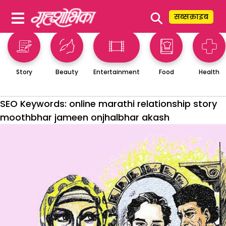
⚲
सब्सक्राइब
Story
Beauty
Entertainment
Food
Health
SEO Keywords:
online marathi relationship story
moothbhar jameen onjhalbhar akash