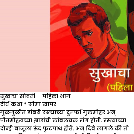
सुखाचा सोबती – पहिला भाग
दीर्घ कथा
*
सीमा खापर
गुळगुळीत डांबरी रस्त्याच्या दुतर्फा गुलमोहर अन्
पीतमोहराच्या झाडांची लांबलचक रांग होती. रस्त्याच्या
दोन्ही बाजूला रुंद फुटपाथ होते. अन् दिवे लागले की तो