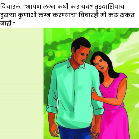
विचारलं, ‘‘आपण लग्न कधी करायचं? तुझ्याशिवाय
दुसऱ्या कुणाशी लग्न करण्याचा विचारही मी करू शकत
नाही.’’