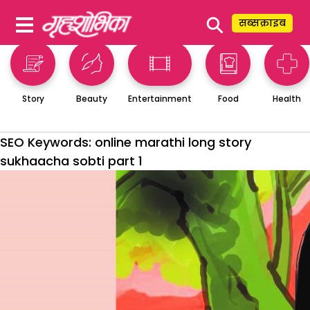
⚲
सब्सक्राइब
Story
Beauty
Entertainment
Food
Health
SEO Keywords:
online marathi long story
sukhaacha sobti part 1