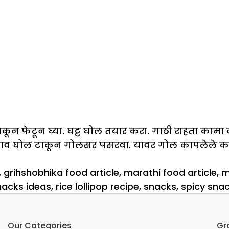
ाकून फेटून घ्या. घट्ट घोल तयार करा. गाठी राहता कामा 
ाव घोल टाकून गोलसर पसरवा. यावर गोल कापलेले कांदे 
,
grihshobhika food article
,
marathi food article
,
m
nacks ideas
,
rice lollipop recipe
,
snacks
,
spicy snac
Our Categories
Gr