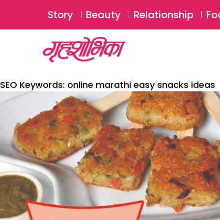
Story
Beauty
Relationship
Fo
SEO Keywords:
online marathi easy snacks ideas