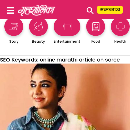
⚲
सब्सक्राइब
Story
Beauty
Entertainment
Food
Health
SEO Keywords:
online marathi article on saree