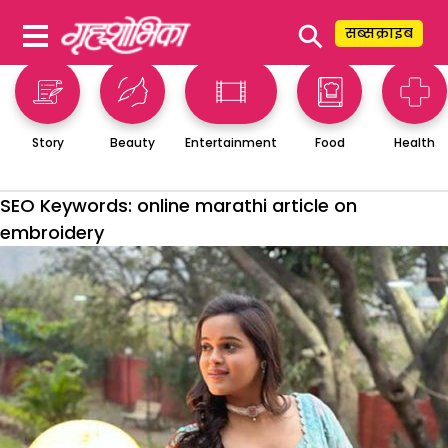
⚲
सब्सक्राइब
Story
Beauty
Entertainment
Food
Health
SEO Keywords:
online marathi article on
embroidery