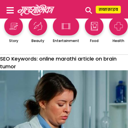
⚲
सब्सक्राइब
Story
Beauty
Entertainment
Food
Health
SEO Keywords:
online marathi article on brain
tumor