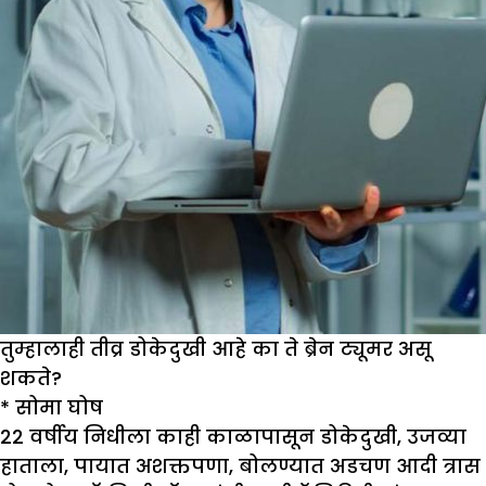
तुम्हालाही तीव्र डोकेदुखी आहे का ते ब्रेन ट्यूमर असू
शकते?
*
सोमा घोष
22 वर्षीय निधीला काही काळापासून डोकेदुखी, उजव्या
हाताला, पायात अशक्तपणा, बोलण्यात अडचण आदी त्रास