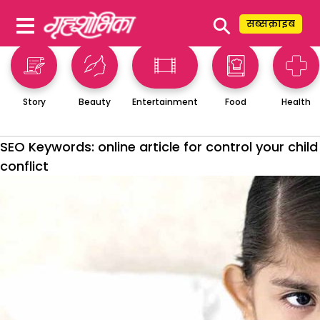
⚲
सब्सक्राइब
Story
Beauty
Entertainment
Food
Health
SEO Keywords:
online article for control your child
conflict