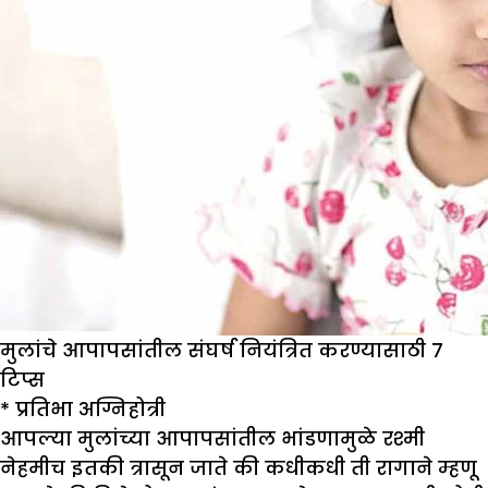
मुलांचे आपापसांतील संघर्ष नियंत्रित करण्यासाठी 7
टिप्स
*
प्रतिभा अग्निहोत्री
आपल्या मुलांच्या आपापसांतील भांडणामुळे रश्मी
नेहमीच इतकी त्रासून जाते की कधीकधी ती रागाने म्हणू