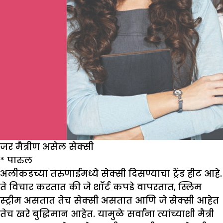
जर मैत्रीण असेल सेक्सी
*
पारुल
अलीकडच्या तरुणाईमध्ये सेक्सी दिसण्याचा ट्रेंड हीट आहे.
ते विचार करतात की जे शॉर्ट कपडे वापरतात, स्लिम
स्ट्रीम असतात तेच सेक्सी असतात आणि जे सेक्सी आहेत
तेच खरे बुद्धिमान आहेत. यामुळे सर्वांना त्यांच्याशी मैत्री