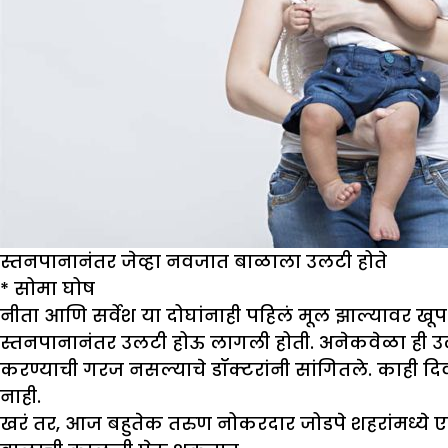
स्तनपानानंतर जेव्हा नवजात बाळाला उलटी होते
* सोमा घोष
नीता आणि सर्वेश या दोघांनाही पहिलं मूल झाल्यावर खू
स्तनपानानंतर उलटी होऊ लागली होती. अनेकवेळा ही उलट
करण्याची गरज नसल्याचे डॉक्टरांनी सांगितले. काही दिव
नाही.
खरं तर, आज बहुतेक तरुण नोकरदार जोडपे शहरांमध्ये एक