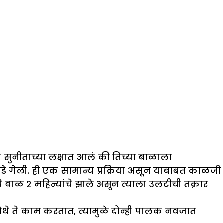
 सुनीताच्या लक्षात आलं की तिच्या बाळाला
े गेली. ही एक सामान्य प्रक्रिया असून याबाबत काळजी
 बाळ २ महिन्यांचे झाले असून त्याला उलटीची तक्रार
जिथे ते काम करतात, त्यामुळे दोन्ही पालक नवजात