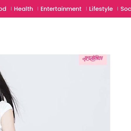
SU
od
Health
Entertainment
Lifestyle
Soc