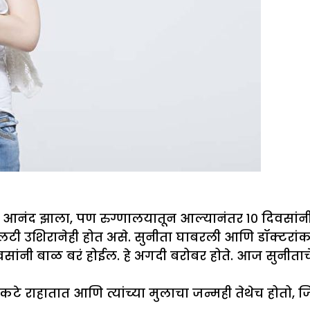
प आनंद झाला, पण रुग्णालयातून आल्यानंतर १० दिवसांनी
ी उशिरानेही होत असे. सुनीता घाबरली आणि डॉक्टरांकड
सांनी बाळ बरं होईल. हे अगदी बरोबर होते. आज सुनीताचे
टे राहातात आणि त्यांच्या मुलाचा जन्मही तेथेच होतो, 