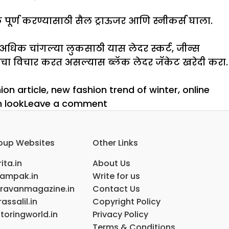
्ण करण्यासाठी सैल ट्राऊजर आणि स्नीकर्स घाला.
अधिक चांगल्या लुकसाठी यास लेदर स्कर्ट, जीन्स
चा विचार करत असल्यास ब्लॅक लेदर जॅकेट खरेदी करा.
ion article
,
new fashion trend of winter
,
online
on
h look
Leave a comment
हिवाळ्यात
स्टाइलिश
oup Websites
Other Links
दिसा
ita.in
About Us
ampak.in
Write for us
ravanmagazine.in
Contact Us
assalil.in
Copyright Policy
toringworld.in
Privacy Policy
Terms & Conditions