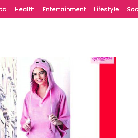
SU
od
Health
Entertainment
Lifestyle
Soc