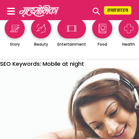
⚲
सब्सक्राइब
Story
Beauty
Entertainment
Food
Health
SEO Keywords:
Mobile at night