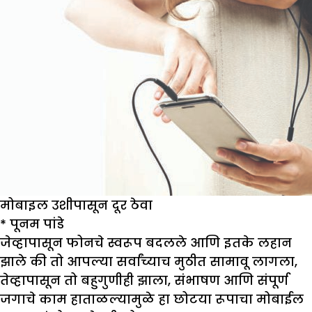
मोबाइल उशीपासून दूर ठेवा
*
पूनम पांडे
जेव्हापासून फोनचे स्वरूप बदलले आणि इतके लहान
झाले की तो आपल्या सर्वांच्याच मुठीत सामावू लागला,
तेव्हापासून तो बहुगुणीही झाला, संभाषण आणि संपूर्ण
जगाचे काम हाताळल्यामुळे हा छोटया रूपाचा मोबाईल