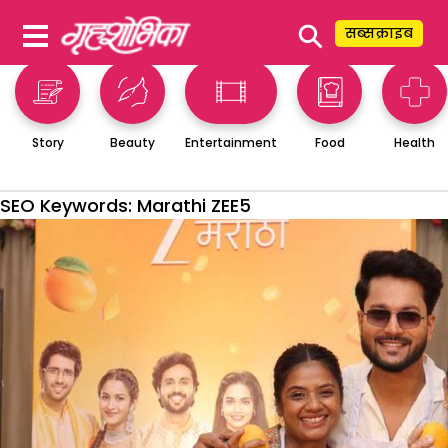
⚲
सब्सक्राइब
Story
Beauty
Entertainment
Food
Health
SEO Keywords:
Marathi ZEE5