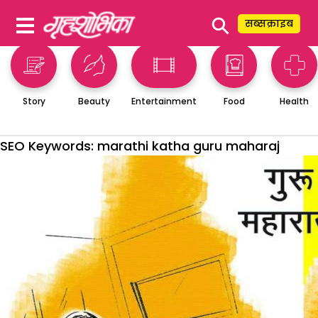
⚲
सब्सक्राइब
Story
Beauty
Entertainment
Food
Health
SEO Keywords:
marathi katha guru maharaj