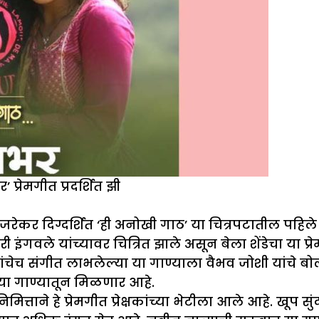
 प्रेमगीत प्रदर्शित झी
कर दिग्दर्शित ‘ही अनोखी गाठ’ या चित्रपटातील पहिले गाणे 
 इंगवले यांच्यावर चित्रित झाले असून बेला शेंडेचा या
ंचेच संगीत लाभलेल्या या गाण्याला वैभव जोशी यांचे बो
ना या गाण्यातून मिळणार आहे.
िमित्ताने हे प्रेमगीत प्रेक्षकांच्या भेटीला आले आहे. खू