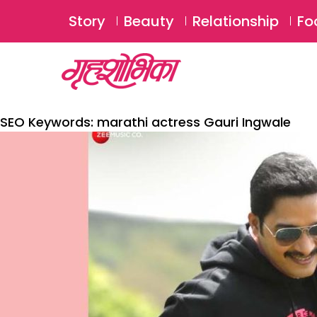
Story
Beauty
Relationship
Fo
SEO Keywords:
marathi actress Gauri Ingwale