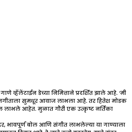
व्हॅलेंटाईन डेच्या निमित्ताने प्रदर्शित झाले आहे. ‘मी
 प्रेमगीताला सुमधूर आवाज लाभला आहे. तर हितेश मोडक
ल लाभले आहेत. मुळात गौरी एक उत्कृष्ट नर्तिका
प सुंदर, भावपूर्ण बोल आणि संगीत लाभलेल्या या गाण्याला