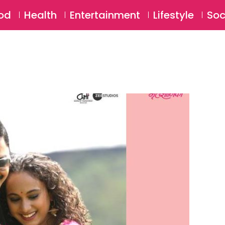
SU
od
Health
Entertainment
Lifestyle
Soc