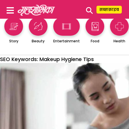
⚲
सब्सक्राइब
Story
Beauty
Entertainment
Food
Health
SEO Keywords:
Makeup Hygiene Tips