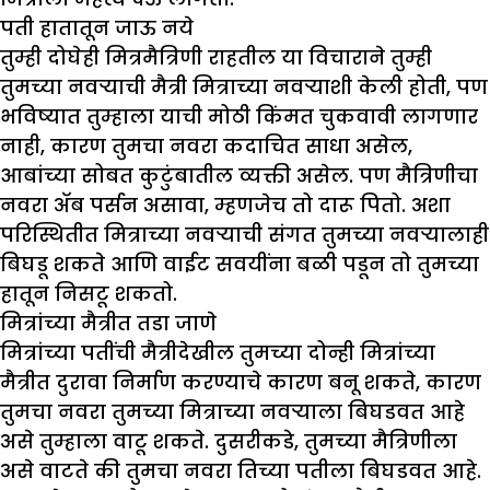
पती हातातून जाऊ नये
तुम्ही दोघेही मित्रमैत्रिणी राहतील या विचाराने तुम्ही
तुमच्या नवऱ्याची मैत्री मित्राच्या नवऱ्याशी केली होती, पण
भविष्यात तुम्हाला याची मोठी किंमत चुकवावी लागणार
नाही, कारण तुमचा नवरा कदाचित साधा असेल,
आबांच्या सोबत कुटुंबातील व्यक्ती असेल. पण मैत्रिणीचा
नवरा अ‍ॅब पर्सन असावा, म्हणजेच तो दारू पितो. अशा
परिस्थितीत मित्राच्या नवऱ्याची संगत तुमच्या नवऱ्यालाही
बिघडू शकते आणि वाईट सवयींना बळी पडून तो तुमच्या
हातून निसटू शकतो.
मित्रांच्या मैत्रीत तडा जाणे
मित्रांच्या पतींची मैत्रीदेखील तुमच्या दोन्ही मित्रांच्या
मैत्रीत दुरावा निर्माण करण्याचे कारण बनू शकते, कारण
तुमचा नवरा तुमच्या मित्राच्या नवऱ्याला बिघडवत आहे
असे तुम्हाला वाटू शकते. दुसरीकडे, तुमच्या मैत्रिणीला
असे वाटते की तुमचा नवरा तिच्या पतीला बिघडवत आहे.