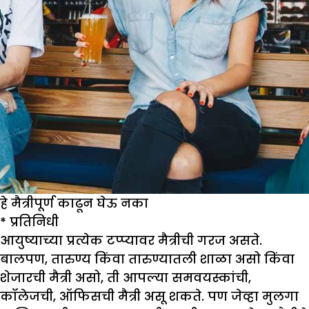
हे मैत्रीपूर्ण काढून घेऊ नका
*
प्रतिनिधी
आयुष्याच्या प्रत्येक टप्प्यावर मैत्रीची गरज असते.
बालपण, तारुण्य किंवा तारुण्यातली शाळा असो किंवा
शेजारची मैत्री असो, ती आपल्या समवयस्कांची,
कॉलेजची, ऑफिसची मैत्री असू शकते. पण जेव्हा मुलगा