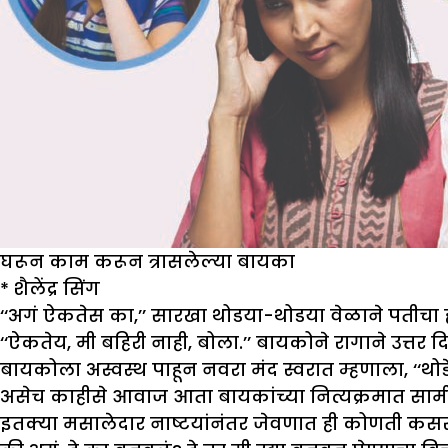
घरून काम करून त्रासलेल्या बायका
*
शैलेंद्र सिंग
‘‘अगं ऐकतेस का,’’ सारखा थोडया-थोडया वेळाने पतीचा
‘‘ऐकतेय, मी बहिरी नाही, बोला.’’ बायकोने रागाने उत्तर दि
बायकोला अस्वस्थ पाहून नवरा मंद स्वरात म्हणाला, ‘‘थ
असेच काहीसे आवाज आता बायकांच्या नित्यक्रमात सा
इतक्या मसालेदार नाष्टयांनंतर जेवणात ही कोणती कसर