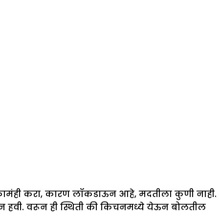
ामंही करा, कारण लॉकडाऊन आहे, मदतीला कुणी नाही.
न हवी. वरून ही स्थिती की किचनमध्ये येऊन बोलतील