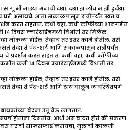
सांगू मी माझ्या मनाची दशा. दशा झालीय माझी दुर्दशा.
च घरी असायचे. आता सकाळपासून रात्रीपर्यंत स्वत:च
प्रदर्शन करत राहतात. कधी चहा, कधी कॉफीच्या भानगडीत
 १४ दिवस क्वारंटाईनमध्ये विश्रांती तर मिळेल.
ेव्हा मोकळा होईल, तेव्हाच तर इतर कामे होतील. तसे
तेव्हा ते पँट-शर्ट आणि सकाळपासून रात्रीपर्यंत
्याचे प्रदर्शन करत राहतात. कधी चहा, कधी कॉफीच्या
कमीत कमी १४ दिवस क्वारंटाईनमध्ये विश्रांती तर
ेव्हा मोकळा होईल, तेव्हाच तर इतर कामे होतील. तसे
 तेव्हा ते पँट-शर्ट आणि टाय घालून व्यवस्थितपणे
 बायकांच्या वेदना उतू येऊ लागतात.
ंघर्ष होताना दिसतोय. आधी असं वाटत होतं की प्रकरण
. नवरा घराची साफसफाई करायचा, मुलांची काळजी