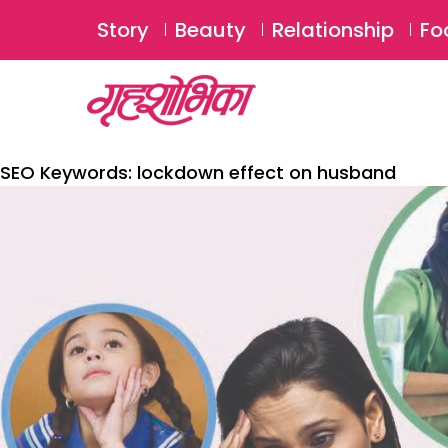
Story
Beauty
Relationship
Fo
SEO Keywords:
lockdown effect on husband