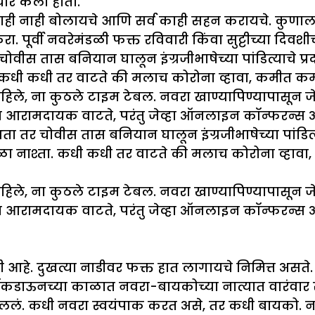
चार केला होता.
काही नाही बोलायचे आणि सर्व काही सहन करायचे. कुणाला 
ूर्वी नवरेमंडळी फक्त रविवारी किंवा सुट्टीच्या दिवशी
ोवीस तास बनियान घालून इंग्रजीभाषेच्या पांडित्याचे 
ता. कधी कधी तर वाटते की मलाच कोरोना व्हावा, कमीत कमी
राहिले, ना कुठले टाइम टेबल. नवरा खाण्यापिण्यापासून ज
रामदायक वाटते, परंतु जेव्हा ऑनलाइन कॉन्फरन्स असते 
ता तर चोवीस तास बनियान घालून इंग्रजीभाषेच्या पांडित
ेळा नाश्ता. कधी कधी तर वाटते की मलाच कोरोना व्हावा, 
राहिले, ना कुठले टाइम टेबल. नवरा खाण्यापिण्यापासून ज
रामदायक वाटते, परंतु जेव्हा ऑनलाइन कॉन्फरन्स असते
 आहे. दुखत्या नाडीवर फक्त हात लागायचे निमित्त असते.
कडाऊनच्या काळात नवरा-बायकोच्या नात्यात वारंवार स
 चाललं. कधी नवरा स्वयंपाक करत असे, तर कधी बायको