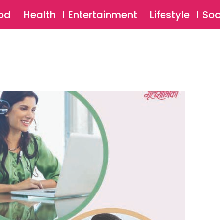
SU
od
Health
Entertainment
Lifestyle
Soc