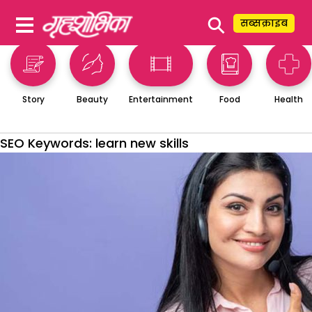
⚲
सब्सक्राइब
Story
Beauty
Entertainment
Food
Health
SEO Keywords:
learn new skills