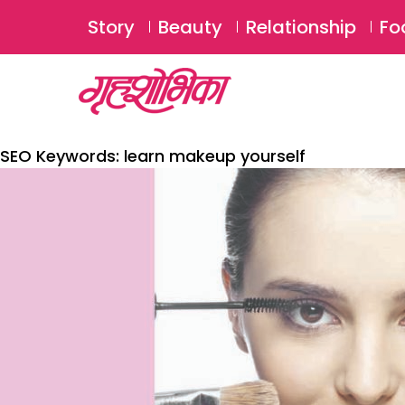
Story
Beauty
Relationship
Fo
SEO Keywords:
learn makeup yourself