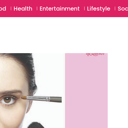
SU
od
Health
Entertainment
Lifestyle
Soc