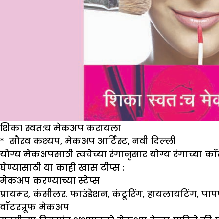
शिका स्वत:च मेकअप करायला
*
सौरव कश्यप
,
मेकअप आर्टिस्ट
,
नवी दिल्ली
योग्य मेकअपसाठी त्वचेच्या रंगानुसार योग्य रंगाच्या क
घेण्यासाठी या काही खास टीप्स :
मेकअप करण्याच्या स्टेप्स
प्रायमर, कंसीलर, फाउंडेशन, कंटूरिंग, हायलायटिंग, पा
वॉटरप्रूफ मेकअप