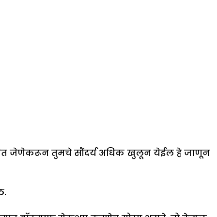
वेत जेणेकरून तुमचे सौंदर्य अधिक खुलून येईल हे जाणून
ठ.