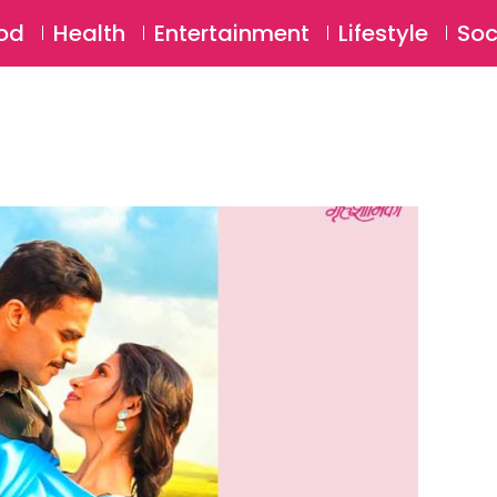
SU
od
Health
Entertainment
Lifestyle
Soc