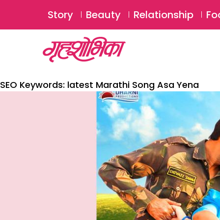
Story
Beauty
Relationship
Fo
SEO Keywords:
latest Marathi Song Asa Yena