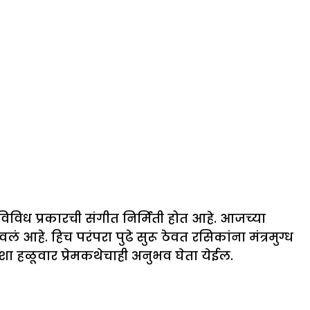
विविध प्रकारची संगीत निर्मिती होत आहे. आजच्या
हे. हिच परंपरा पुढे सुरू ठेवत रसिकांना मंत्रमुग्ध
याशा हळूवार प्रेमकथेचाही अनुभव घेता येईल.