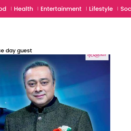
SU
od
Health
Entertainment
Lifestyle
Soc
ce day guest