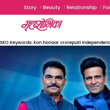
Story
Beauty
Relationship
Fo
SEO Keywords:
kon honaar crorepati independen