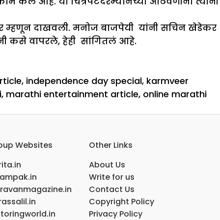
काम केलं आहे. या चित्रपटदरम्यानच्या आठवणींना त्यांनी
ावर म्हणून दाखवली. मनोज बाजपेयी यांनी सचिन खेडेकर
ी कसे वापरले, हेही सांगितलं आहे.
ticle
,
independence day special
,
karmveer
i
,
marathi entertainment article
,
online marathi
oup Websites
Other Links
ita.in
About Us
ampak.in
Write for us
ravanmagazine.in
Contact Us
assalil.in
Copyright Policy
toringworld.in
Privacy Policy